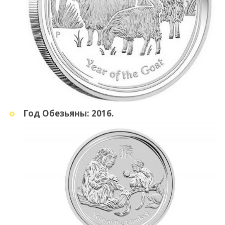
Год Обезьяны: 2016.