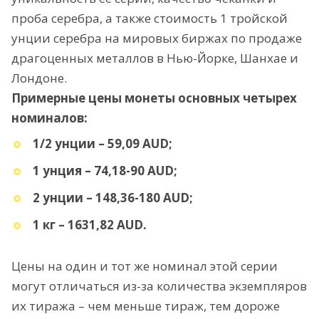
проба серебра, а также стоимость 1 тройской
унции серебра на мировых биржах по продаже
драгоценных металлов в Нью-Йорке, Шанхае и
Лондоне.
Примерные цены монеты основных четырех
номиналов:
1/2 унции – 59,09 AUD;
1 унция – 74,18-90 AUD;
2 унции – 148,36-180 AUD;
1 кг – 1631,82 AUD.
Цены на один и тот же номинал этой серии
могут отличаться из-за количества экземпляров
их тиража – чем меньше тираж, тем дороже