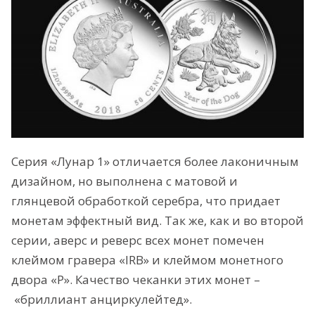
Серия «Лунар 1» отличается более лаконичным
дизайном, но выполнена с матовой и
глянцевой обработкой серебра, что придает
монетам эффектный вид. Так же, как и во второй
серии, аверс и реверс всех монет помечен
клеймом гравера «IRB» и клеймом монетного
двора «P». Качество чеканки этих монет –
«бриллиант анциркулейтед».