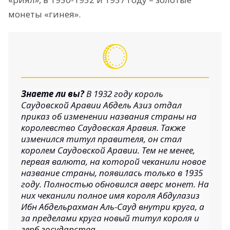
монеты «гинея».
Знаете ли вы?
В 1932 году король
Саудовской Аравии Абдель Азиз отдал
приказ об изменении названия страны на
королевство Саудовская Аравия. Также
изменился титул правителя, он стал
королем Саудовской Аравии. Тем не менее,
первая валюта, на которой чеканили новое
название страны, появилась только в 1935
году. Полностью обновился аверс монет. На
них чеканили полное имя короля Абдулазиз
Ибн Абдельрахман Аль-Сауд внутри круга, а
за пределами круга новый титул короля и
герб государства.