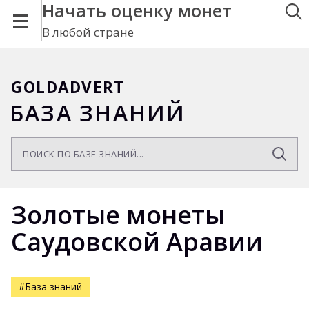
Начать оценку монет
В любой стране
GOLDADVERT
БАЗА ЗНАНИЙ
Золотые монеты
Саудовской Аравии
#База знаний