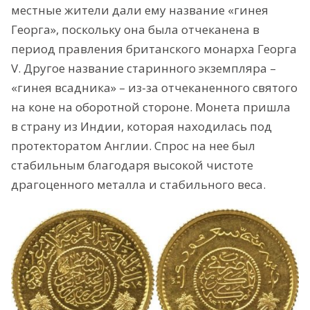
местные жители дали ему название «гинея
Георга», поскольку она была отчеканена в
период правления британского монарха Георга
V. Другое название старинного экземпляра –
«гинея всадника» – из-за отчеканенного святого
на коне на оборотной стороне. Монета пришла
в страну из Индии, которая находилась под
протекторатом Англии. Спрос на нее был
стабильным благодаря высокой чистоте
драгоценного металла и стабильного веса.