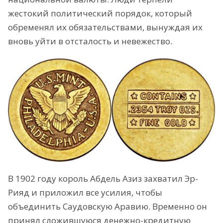
жестокий политический порядок, который
обременял их обязательствами, вынуждая их
вновь уйти в отсталость и невежество.
В 1902 году король Абдель Азиз захватил Эр-
Рияд и приложил все усилия, чтобы
объединить Саудовскую Аравию. Временно он
принял сложившуюся денежно-кредитную