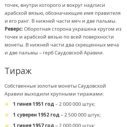
точек, внутри которого и вокруг надписи
арабской вязью, обозначающие имя правителя
и его ранг. В нижней части меч и две пальмы.
Реверс:
Оборотная сторона украшена кругом из
точек и арабской вязью по всей поверхности
монеты. В нижней части два скрещенных меча
и две пальмы – герб Саудовской Аравии.
Тираж
Собственные золотые монеты Саудовской
Аравии выходили крупными тиражами:
1 гинея 1951 год
– 2 000 000 штук;
1 суверен 1952 год
– 2 500 000 штук;
1 гинея 1957 год
– 2 000 000 штук;