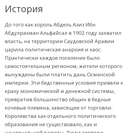
История
До того как король Абдель Азиз Ибн
Абдулрахман Альфайсал в 1902 году захватил
власть, на территории Саудовской Аравии
царила политическая анархия и хаос.
Практически каждое поселение было
самостоятельным регионом, жители которого
вынуждены были платить дань Османской
империи. Эти бедственные условия привели к
краху экономической и денежной системы,
превратив большинство общин в бедные
кочевые племена, зависящие от торговли.
Королевства как отдельного политического
образования не существовало, как и
национальной валюты. Люди терпели