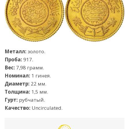
Металл:
золото.
Проба:
917.
Вес:
7,98 грамм.
Номинал:
1 гинея.
Диаметр:
22 мм.
Толщина:
1,5 мм.
Гурт:
рубчатый.
Качество:
Uncirculated.