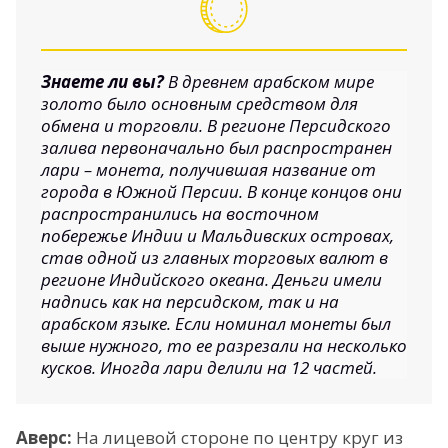
Знаете ли вы?
В древнем арабском мире
золото было основным средством для
обмена и торговли. В регионе Персидского
залива первоначально был распространен
лари – монета, получившая название от
города в Южной Персии. В конце концов они
распространились на восточном
побережье Индии и Мальдивских островах,
став одной из главных торговых валют в
регионе Индийского океана. Деньги имели
надпись как на персидском, так и на
арабском языке. Если номинал монеты был
выше нужного, то ее разрезали на несколько
кусков. Иногда лари делили на 12 частей.
Аверс:
На лицевой стороне по центру круг из