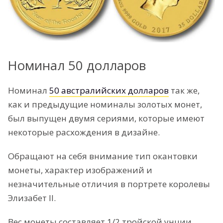
Номинал 50 долларов
Номинал
50 австралийских долларов
так же,
как и предыдущие номиналы золотых монет,
был выпущен двумя сериями, которые имеют
некоторые расхождения в дизайне.
Обращают на себя внимание тип окантовки
монеты, характер изображений и
незначительные отличия в портрете королевы
Элизабет II.
Вес монеты составляет 1/2 тройской унции