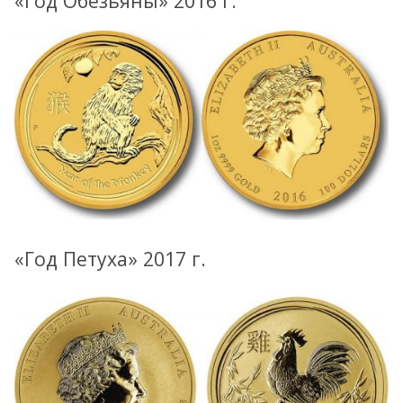
«Год Обезьяны» 2016 г.
«Год Петуха» 2017 г.