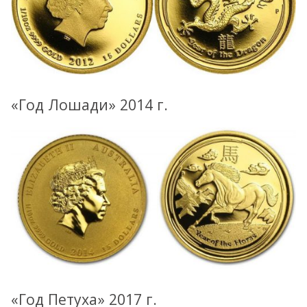
«Год Лошади» 2014 г.
«Год Петуха» 2017 г.