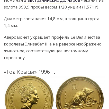
Номинал
5 австралийских долларов
чеканят из
золота 999,9 пробы весом 1/20 унции (1,571 г).
Диаметр составляет 14,8 мм, а толщина гурта
1,4 мм.
Аверс монет украшает профиль Ее Величества
королевы Элизабет II, а на реверсе изображено
животное, соответствующее восточному
гороскопу.
«Год Крысы» 1996 г.