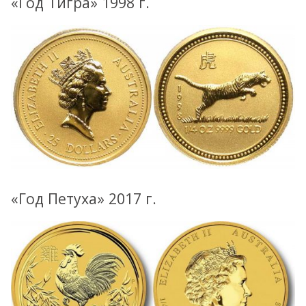
«Год Тигра» 1998 г.
«Год Петуха» 2017 г.