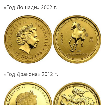
«Год Лошади» 2002 г.
«Год Дракона» 2012 г.