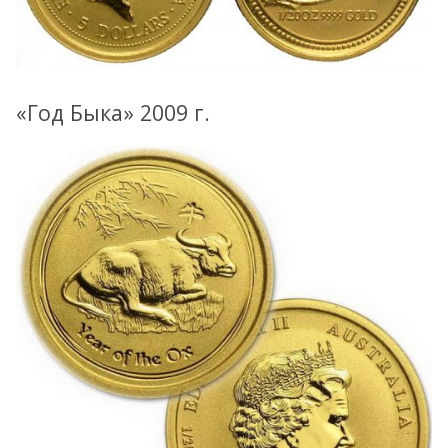
«Год Быка» 2009 г.